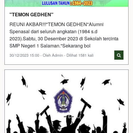
"TEMON GEDHEN"
REUNI AKBAR!!!"TEMON GEDHEN"Alumni
Spenasal dari seluruh angkatan (1984 s.d
2023).Sabtu, 30 Desember 2023 di Sekolah tercinta
SMP Negeri 1 Salaman."Sekarang bol
30/12/2023 15:00 - Oleh Admin - Dilihat 1581 kali