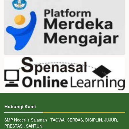
Hubungi Kami
SMP Negeri 1 Salaman ⋅ TAQWA, CERDAS, DISIPLIN, JUJUR,
PRESTASI, SANTUN