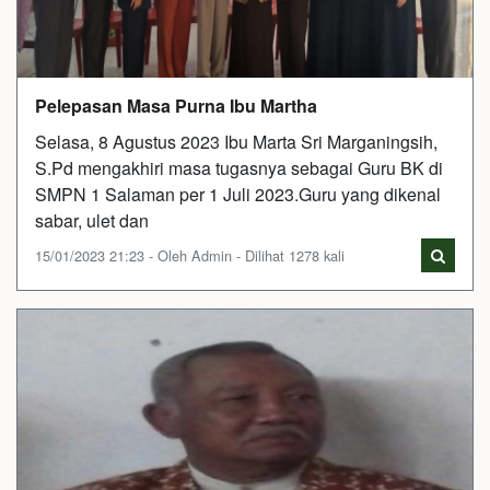
Pelepasan Masa Purna Ibu Martha
Selasa, 8 Agustus 2023 Ibu Marta Sri Marganingsih,
S.Pd mengakhiri masa tugasnya sebagai Guru BK di
SMPN 1 Salaman per 1 Juli 2023.Guru yang dikenal
sabar, ulet dan
15/01/2023 21:23 - Oleh Admin - Dilihat 1278 kali