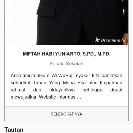
MIFTAH HABI YUNIARTO, S.PD., M.PD.
- Kepala Sekolah -
Assalamu'alaikum Wr.WbPuji syukur kita panjatkan
kehadirat Tuhan Yang Maha Esa atas limpahhan
rahmat dan hidayahNya sehingga dapat
mewujudkan Website Informasi…
SELENGKAPNYA
Tautan