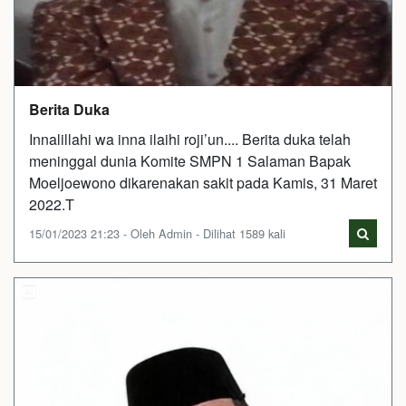
Berita Duka
Innalillahi wa inna ilaihi roji’un.... Berita duka telah
meninggal dunia Komite SMPN 1 Salaman Bapak
Moeljoewono dikarenakan sakit pada Kamis, 31 Maret
2022.T
15/01/2023 21:23 - Oleh Admin - Dilihat 1589 kali