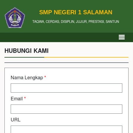
SMP NEGERI 1 SALAMAN
TAQWA, CERDAS, DISIPLIN, JUJUR, PRESTASI, SANTUN
HUBUNGI KAMI
Nama Lengkap
*
Email
*
URL