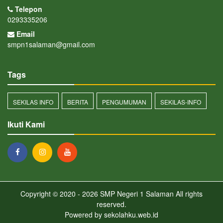
Telepon
0293335206
Email
smpn1salaman@gmail.com
Tags
SEKILAS INFO
BERITA
PENGUMUMAN
SEKILAS-INFO
Ikuti Kami
Copyright © 2020 - 2026
SMP Negeri 1 Salaman
All rights
reserved.
Powered by
sekolahku.web.id