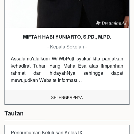
MIFTAH HABI YUNIARTO, S.PD., M.PD.
- Kepala Sekolah -
Assalamu'alaikum Wr.WbPuji syukur kita panjatkan
kehadirat Tuhan Yang Maha Esa atas limpahhan
rahmat dan hidayahNya sehingga dapat
mewujudkan Website Informasi…
SELENGKAPNYA
Tautan
Pengumuman Kelulusan Kelas IX