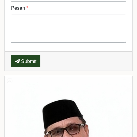
Pesan
*
Submit